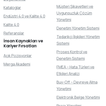
Müşteri Şikayetleri ve
Kataloglar
Uygunsuzluk Çözüm
Endüstri 4.0 ve Kalite 4.0
Yönetimi
Kalite 4.0
Denetim Yönetim Sistemi
Referanslar
Tedarikçi İlişkileri Yönetim
İnsan
Kaynakları
ve
Sistemi
Kariyer
Fırsatları
Proses Kontrol ve
Açık Pozisyonlar
Denetim Sistemi
Merga Akademi
FMEA – Hata Türleri ve
Etkileri Analizi
Buy-Off – Devreye Alma
Yönetimi
Elektronik Belge Yönetimi
Proje Yönetimi