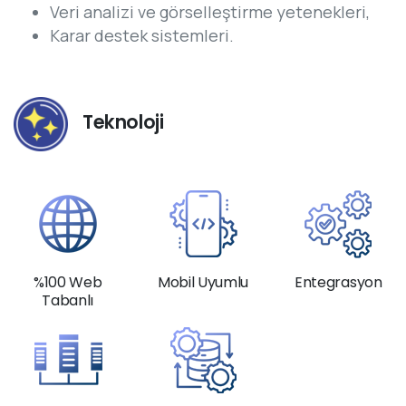
Veri analizi ve görselleştirme yetenekleri,
Karar destek sistemleri.
Teknoloji
%100 Web
Mobil Uyumlu
Entegrasyon
Tabanlı