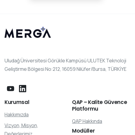
Uludağ Üniversitesi Görükle Kampüsü ULUTEK Teknoloji
Geliştirme Bölgesi No:212, 16059 Nilüfer/Bursa, TÜRKİYE
Kurumsal
QAP
–
Kalite
Güvence
Platformu
Hakkımızda
QAP Hakkında
Vizyon, Misyon,
Modüller
Değerlerimiz