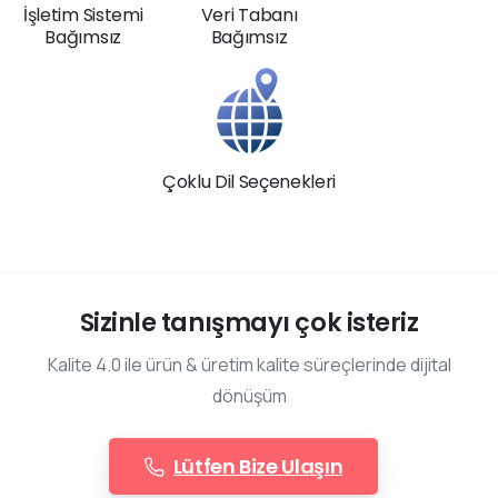
İşletim Sistemi
Veri Tabanı
Bağımsız
Bağımsız
Çoklu Dil Seçenekleri
Sizinle tanışmayı çok isteriz
Kalite 4.0 ile ürün & üretim kalite süreçlerinde dijital
dönüşüm
Lütfen Bize Ulaşın